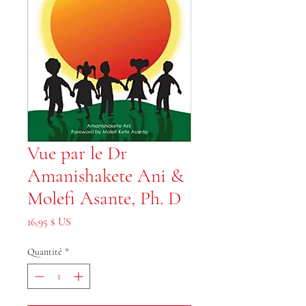
Vue par le Dr
Amanishakete Ani &
Molefi Asante, Ph. D
Prix
16,95 $ US
Quantité
*