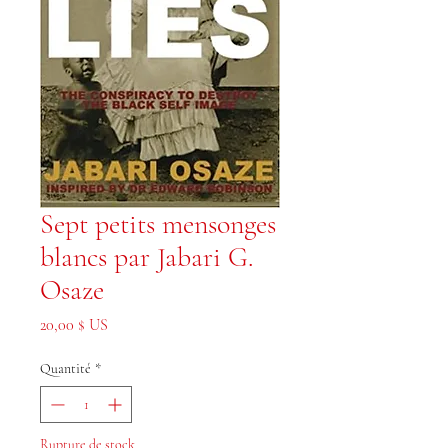
Sept petits mensonges
blancs par Jabari G.
Osaze
Prix
20,00 $ US
Quantité
*
Rupture de stock