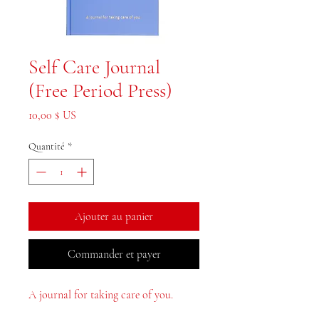
Self Care Journal
(Free Period Press)
Prix
10,00 $ US
Quantité
*
Ajouter au panier
Commander et payer
A journal for taking care of you.