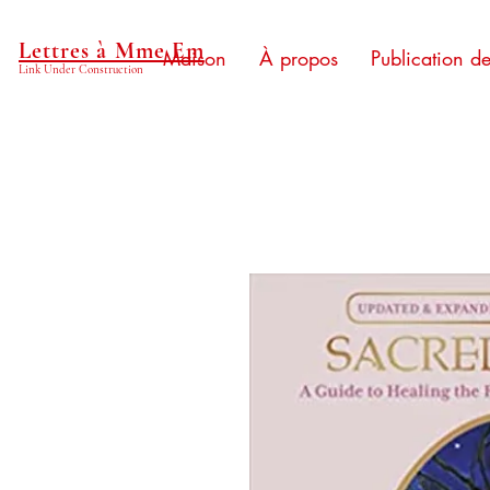
Lettres à Mme Em
Maison
À propos
Publication d
Link Under Construction