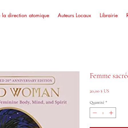
e la direction atomique
Auteurs Locaux
Librairie
Femme sacrée
Prix
20,00 $ US
Quantité
*