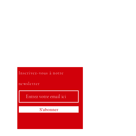
Soyez le premier à savoir
Inscrivez-vous à notre
newsletter
S'abonner