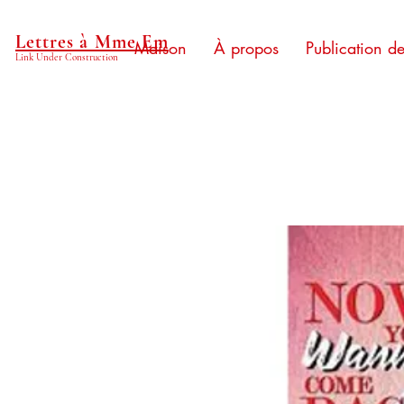
Lettres à Mme Em
Maison
À propos
Publication d
Link Under Construction