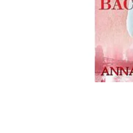
Livres MeJah, Inc.