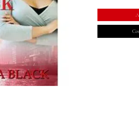
A
Com
Boutique
Sociales