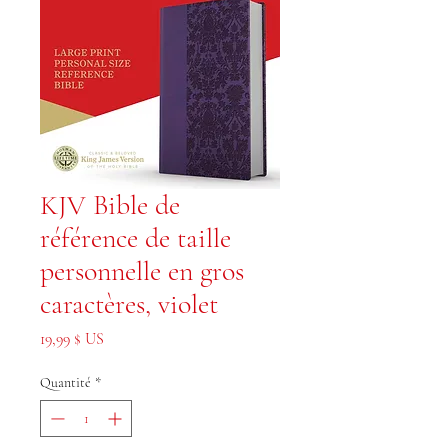
KJV Bible de
référence de taille
personnelle en gros
caractères, violet
Prix
19,99 $ US
Quantité
*