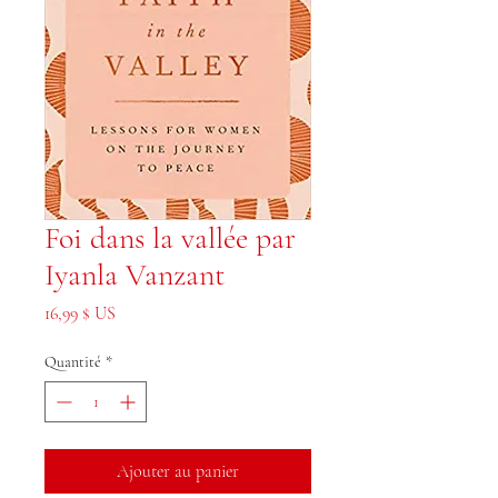
Foi dans la vallée par
Iyanla Vanzant
Prix
16,99 $ US
Quantité
*
Ajouter au panier