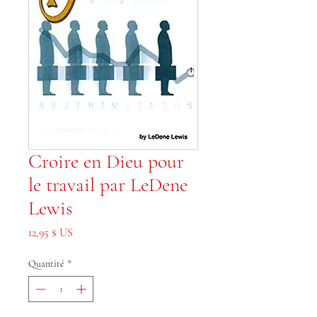
Croire en Dieu pour
le travail par LeDene
Lewis
Prix
12,95 $ US
Quantité
*