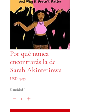
Por qué nunca
encontrarás la de
Sarah Akinterinwa
Precio
USD 19.95
Cantidad
*