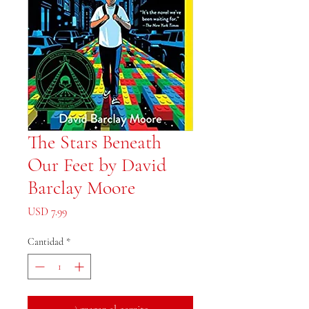
The Stars Beneath
Our Feet by David
Barclay Moore
Precio
USD 7.99
Cantidad
*