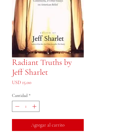
Radiant Truths by
Jeff Sharlet
Precio
USD 15.00
Cantidad
*
Agregar al carrito