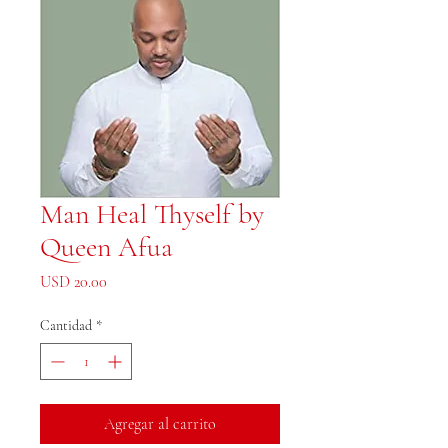
Man Heal Thyself by
Queen Afua
Precio
USD 20.00
Cantidad
*
Agregar al carrito