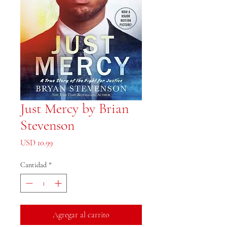
Just Mercy by Brian
Stevenson
Precio
USD 10.99
Cantidad
*
Agregar al carrito