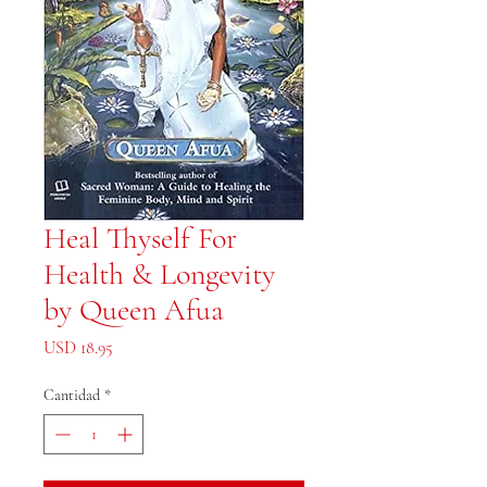
Heal Thyself For
Health & Longevity
by Queen Afua
Precio
USD 18.95
Cantidad
*