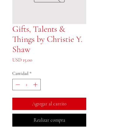
Gifts, Talents &
Things by Christie Y.
Shaw
Precio
USD 15.00
Cantidad
*
Agregar al carrito
Realizar compra