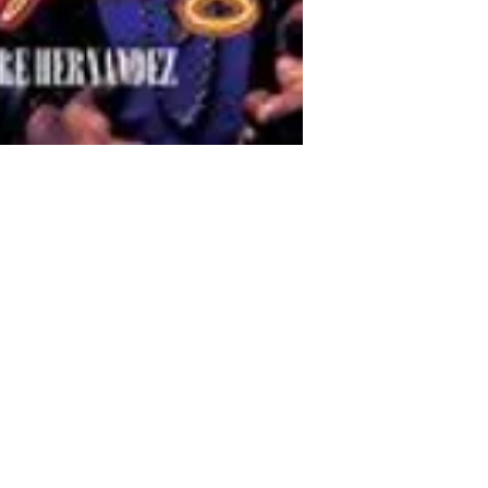
Comercio
Socials
Preguntas más frecuentes
Facebook
Envío y devoluciones
Instagram