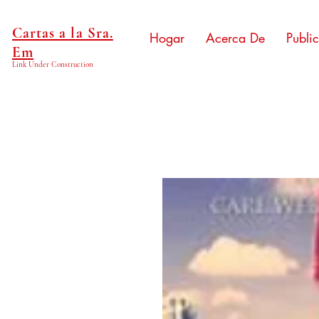
Cartas a la Sra.
Hogar
Acerca De
Publi
Em
Link Under Construction