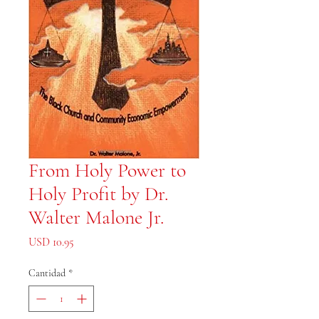
From Holy Power to
Holy Profit by Dr.
Walter Malone Jr.
Precio
USD 10.95
Cantidad
*