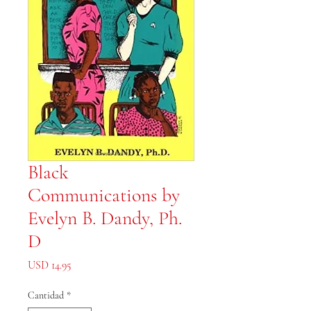
Black
Communications by
Evelyn B. Dandy, Ph.
D
Precio
USD 14.95
Cantidad
*