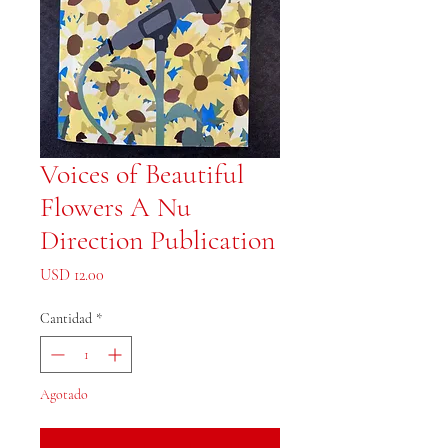
Voices of Beautiful
Flowers A Nu
Direction Publication
Precio
USD 12.00
Cantidad
*
Agotado