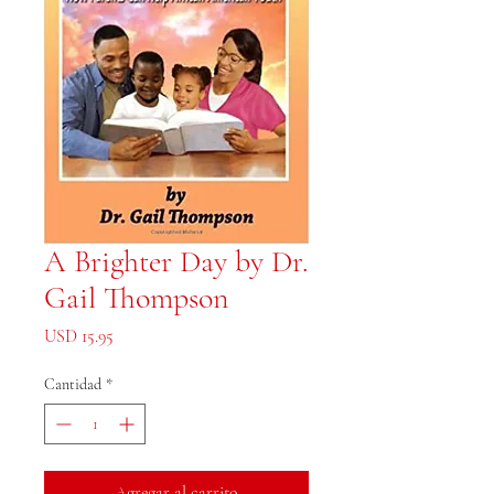
A Brighter Day by Dr.
Gail Thompson
Precio
USD 15.95
Cantidad
*
Agregar al carrito